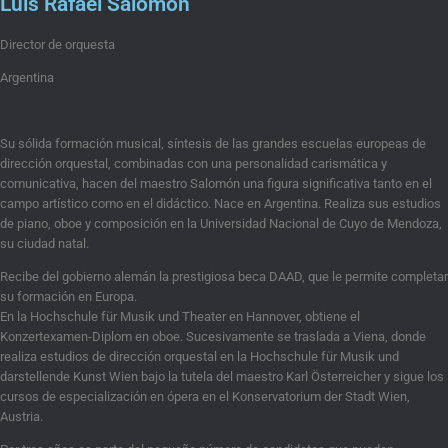
Luis Rafael Salomón
Director de orquesta
Argentina
Su sólida formación musical, síntesis de las grandes escuelas europeas de
dirección orquestal, combinadas con una personalidad carismática y
comunicativa, hacen del maestro Salomón una figura significativa tanto en el
campo artístico como en el didáctico. Nace en Argentina. Realiza sus estudios
de piano, oboe y composición en la Universidad Nacional de Cuyo de Mendoza,
su ciudad natal.
Recibe del gobierno alemán la prestigiosa beca DAAD, que le permite completar
su formación en Europa.
En la Hochschule für Musik und Theater en Hannover, obtiene el
Konzertexamen-Diplom en oboe. Sucesivamente se traslada a Viena, donde
realiza estudios de dirección orquestal en la Hochschule für Musik und
darstellende Kunst Wien bajo la tutela del maestro Karl Österreicher y sigue los
cursos de especialización en ópera en el Konservatorium der Stadt Wien,
Austria.