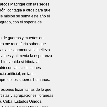
 Marcos Madrigal con las sedes
ión, contagia a otros para que
le misión se suma este año el
grado, con el soporte de
.
io de guerras y muertes en
ero me reconforta saber que
las artes, promueve la belleza
jóvenes y alimenta la esperanza
bienvenida si tributa al
trir con tales soluciones
ia artificial, en tanto
mpre de los saberes humanos.
resiones lezamianas de lo que
tistas y agrupaciones, foráneas
á, Cuba, Estados Unidos,