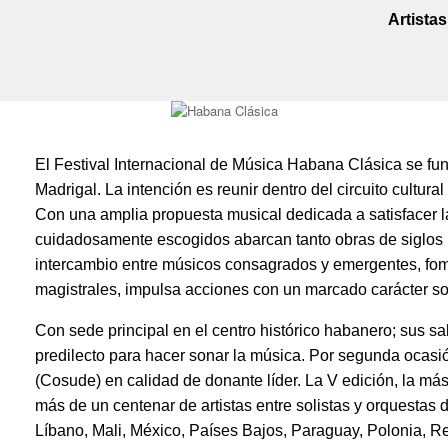
Artistas
El Festival Internacional de Música Habana Clásica se fun
Madrigal. La intención es reunir dentro del circuito cultura
Con una amplia propuesta musical dedicada a satisfacer la
cuidadosamente escogidos abarcan tanto obras de siglos
intercambio entre músicos consagrados y emergentes, fome
magistrales, impulsa acciones con un marcado carácter soci
Con sede principal en el centro histórico habanero; sus sa
predilecto para hacer sonar la música. Por segunda ocasio
(Cosude) en calidad de donante líder. La V edición, la m
más de un centenar de artistas entre solistas y orquestas 
Líbano, Mali, México, Países Bajos, Paraguay, Polonia, R