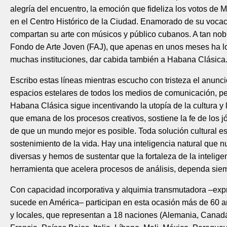
alegría del encuentro, la emoción que fideliza los votos de
en el Centro Histórico de la Ciudad. Enamorado de su vocac
compartan su arte con músicos y público cubanos. A tan nob
Fondo de Arte Joven (FAJ), que apenas en unos meses ha lo
muchas instituciones, dar cabida también a Habana Clásica
Escribo estas líneas mientras escucho con tristeza el anunc
espacios estelares de todos los medios de comunicación, p
Habana Clásica sigue incentivando la utopía de la cultura y 
que emana de los procesos creativos, sostiene la fe de los 
de que un mundo mejor es posible. Toda solución cultural es 
sostenimiento de la vida. Hay una inteligencia natural que nu
diversas y hemos de sustentar que la fortaleza de la inteligenc
herramienta que acelera procesos de análisis, dependa sie
Con capacidad incorporativa y alquimia transmutadora –exp
sucede en América– participan en esta ocasión más de 60 ar
y locales, que representan a 18 naciones (Alemania, Canad