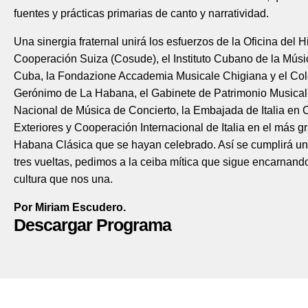
fuentes y prácticas primarias de canto y narratividad.
Una sinergia fraternal unirá los esfuerzos de la Oficina del H
Cooperación Suiza (Cosude), el Instituto Cubano de la Mús
Cuba, la Fondazione Accademia Musicale Chigiana y el Cole
Gerónimo de La Habana, el Gabinete de Patrimonio Musical
Nacional de Música de Concierto, la Embajada de Italia en C
Exteriores y Cooperación Internacional de Italia en el más gr
Habana Clásica que se hayan celebrado. Así se cumplirá un
tres vueltas, pedimos a la ceiba mítica que sigue encarnando
cultura que nos una.
Por Miriam Escudero.
Descargar Programa