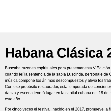
Habana Clásica 
B
uscaba razones espirituales para presentar esta V Edició
cuando leí la sentencia de la sabia Luscinda, personaje de 
música compone los ánimos descompuestos y alivia los traba
Con ese propósito restaurador, esta temporada de conciertos
danza y escena tendrá lugar en la capital cubana del 18 de 
este año.
Por cinco veces el festival, nacido en el 2017, promueve la f