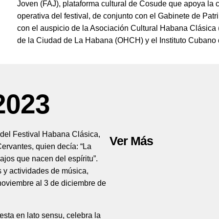
Joven (FAJ), plataforma cultural de Cosude que apoya la cr
operativa del festival, de conjunto con el Gabinete de Pat
con el auspicio de la Asociación Cultural Habana Clásica 
de la Ciudad de La Habana (OHCH) y el Instituto Cubano 
2023
n del Festival Habana
Clásica,
Ver Más
Cervantes, quien decía: “La
jos que nacen del espíritu”.
 y actividades de música,
noviembre al 3 de diciembre de
iesta en
lato sensu
, celebra la