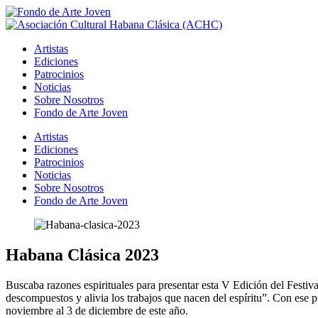
Artistas
Ediciones
Patrocinios
Noticias
Sobre Nosotros
Fondo de Arte Joven
Artistas
Ediciones
Patrocinios
Noticias
Sobre Nosotros
Fondo de Arte Joven
Habana Clásica 2023
B
uscaba razones espirituales para presentar esta V Edición del Festi
descompuestos y alivia los trabajos que nacen del espíritu”. Con ese p
noviembre al 3 de diciembre de este año.