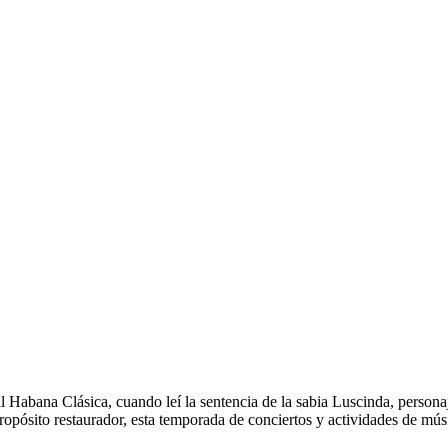
val Habana
Clásica, cuando leí la sentencia de la sabia Luscinda, perso
ropósito restaurador, esta temporada de conciertos y actividades de mús