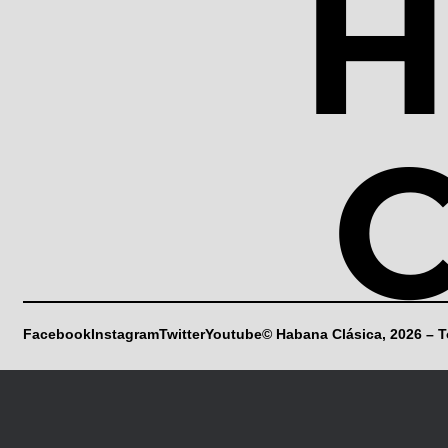
H
C
Facebook
Instagram
Twitter
Youtube
© Habana Clásica, 2026 – 